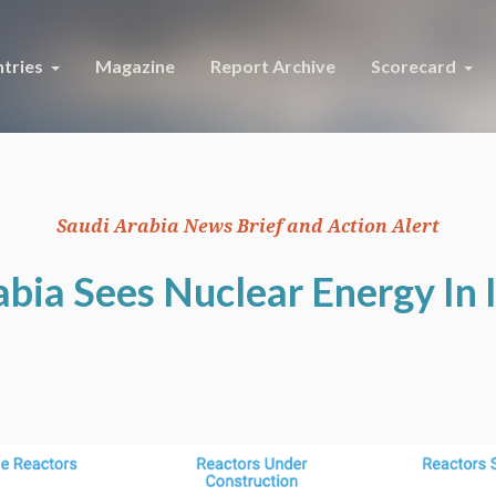
tries
Magazine
Report Archive
Scorecard
Saudi Arabia News Brief and Action Alert
bia Sees Nuclear Energy In 