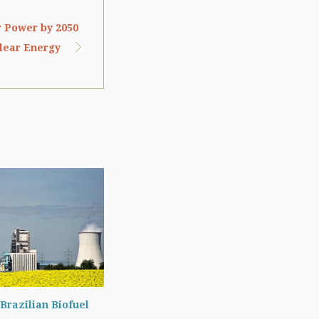
r Power by 2050
clear Energy
Brazilian Biofuel