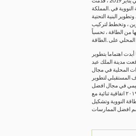
للطاقة الذرية على التعاون في دراسة جدوى للطاقة النووية الإقليمية. ومؤخرا في يناير 2019 ، قدمت
ة النووية في .المملكة
تطوير البنية التحتية
بيرين ، وتخطط لتركيب
17 204 لتوفير ما لا يقل عن ٪15 من احتياجاتها من الطاقة ، تحسباً
المحلي على .الطاقة
 أبدت اهتماما بتطوير
قعت مدينة الملك عبد
اء القدرات المحلية في مجال
هدف المستقبلي لتطوير
إقليمي في مجال افضل
الممارسات في الطاقة النووية حيث وقعت هيئة الرقابة النووية والإشعاعية في عام ٢٠١٩ اتفاقية ثنائية مع
الطاقة النووية وتشكيل