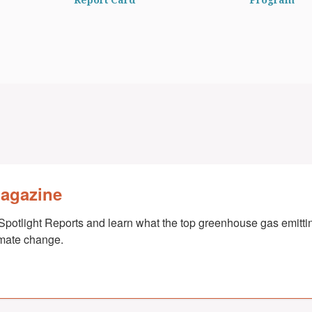
Magazine
Spotlight Reports and learn what the top greenhouse gas emittin
imate change.