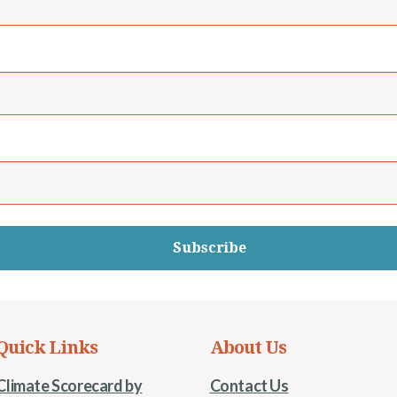
Subscribe
Quick Links
About Us
Climate Scorecard by
Contact Us