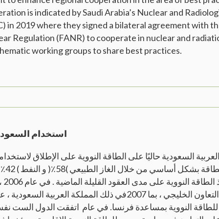
ration is indicated by Saudi Arabia’s Nuclear and Radiolog
in 2019 where they signed a bilateral agreement with th
ear Regulation (FANR) to cooperate in nuclear and radiati
hematic working groups to share best practices.
استخدام السعودية
العربية السعودية حاليًا على الطاقة النووية على الإطلاق لاستخدام
احتياجا
كانت 
الأعضاء في مجلس التعاون الخليجي ، بما 2007في ذلك المملكة العر
لطاقة النووية بمساعدة فرنسا. في عام اتفقت الدول الست نفسها 