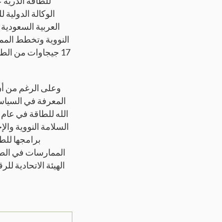
الوكالة الدولية ل
العربية السعودية 
النووية وتخطط المملك
وعلى الرغم من أن ا
المعرفة في السياسا
السلامة النووية والإ
برامجها للط
الهيئة الاتحادية لل